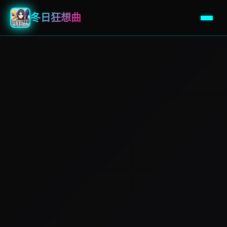
冬日狂想曲