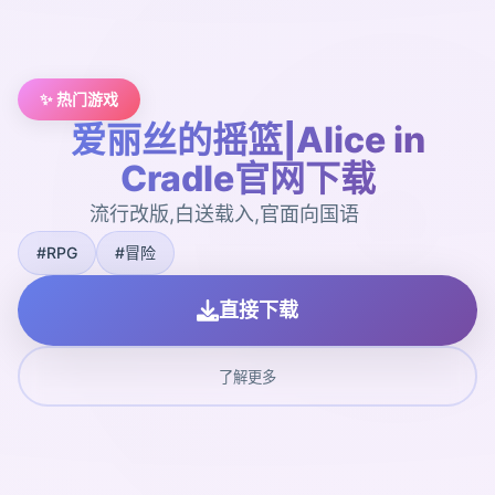
✨ 热门游戏
爱丽丝的摇篮|Alice in
Cradle官网下载
流行改版,白送载入,官面向国语
#RPG
#冒险
直接下载
了解更多